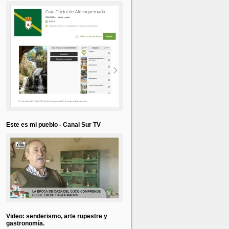
Este es mi pueblo - Canal Sur TV
Video: senderismo, arte rupestre y
gastronomía.