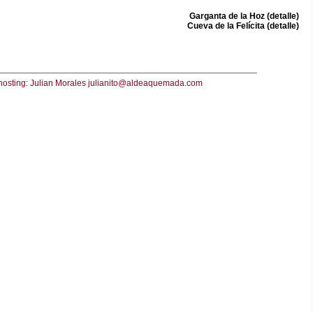
Garganta de la Hoz (detalle)
Cueva de la Felícita (detalle)
hosting: Julian Morales julianito@aldeaquemada.com