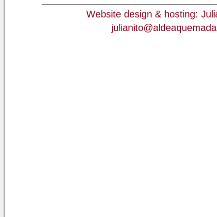
Website design & hosting: Jul
julianito@aldeaquemad