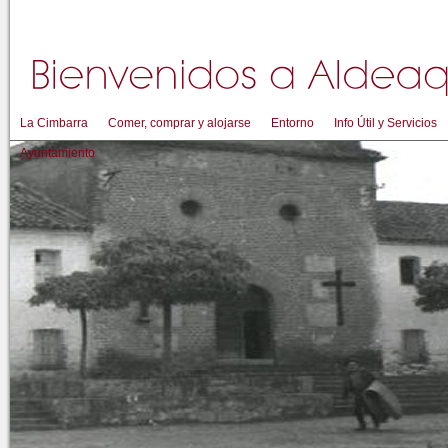
La Cimbarra
Comer, comprar y alojarse
Entorno
Info Útil y Servicios
Ayuntamiento