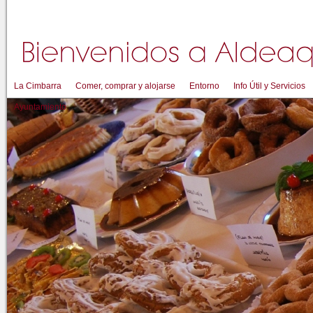
La Cimbarra
Comer, comprar y alojarse
Entorno
Info Útil y Servicios
Ayuntamiento