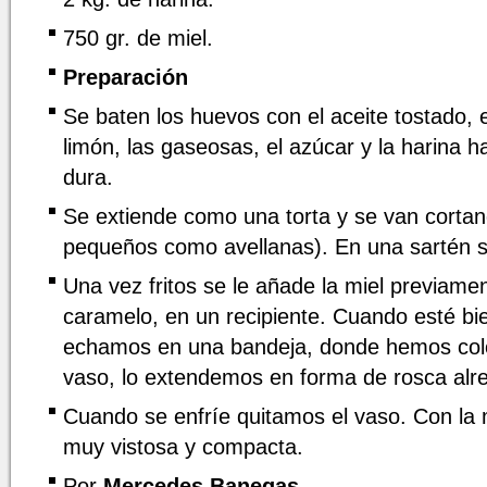
750 gr. de miel.
Preparación
Se baten los huevos con el aceite tostado, e
limón, las gaseosas, el azúcar y la harina 
dura.
Se extiende como una torta y se van cortand
pequeños como avellanas). En una sartén se
Una vez fritos se le añade la miel previame
caramelo, en un recipiente. Cuando esté bi
echamos en una bandeja, donde hemos colo
vaso, lo extendemos en forma de rosca alre
Cuando se enfríe quitamos el vaso. Con la 
muy vistosa y compacta.
Por
Mercedes Banegas