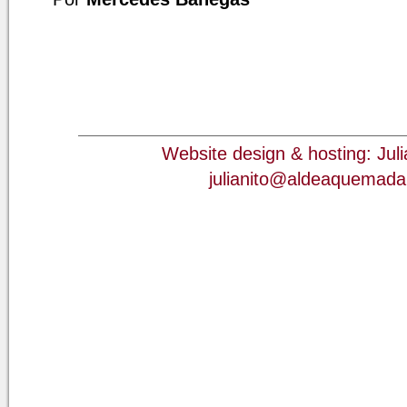
Website design & hosting: Jul
julianito@aldeaquemad